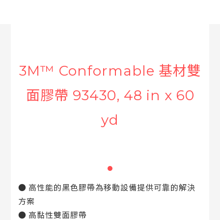
3M™ Conformable 基材雙
面膠帶 93430, 48 in x 60
yd
● 高性能的黑色膠帶為移動設備提供可靠的解決
方案
● 高黏性雙面膠帶